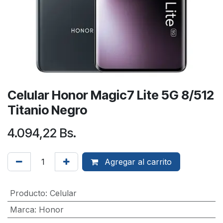
Celular Honor Magic7 Lite 5G 8/512
Titanio Negro
4.094,22
Bs.
Agregar al carrito
Producto
:
Celular
Marca
:
Honor