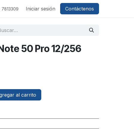
Iniciar sesión
Contáctenos
1 7813309
x Note 50 Pro 12/256
regar al carrito