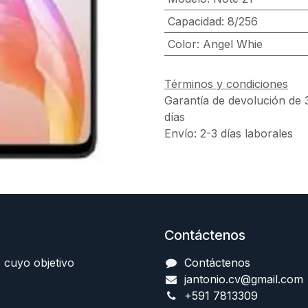
Capacidad
:
8/256
Color
:
Angel Whie
Términos y condiciones
Garantía de devolución de 
días
Envío: 2-3 días laborales
Contáctenos
 cuyo objetivo
Contáctenos
jantonio.cv@gmail.com
+591 7813309