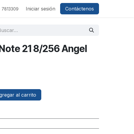
Iniciar sesión
Contáctenos
1 7813309
 Note 21 8/256 Angel
regar al carrito