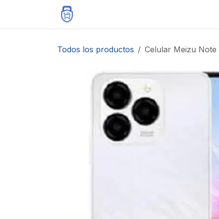
Ir al contenido
Inicio
Tienda
Contáctenos
Todos los productos
Celular Meizu Note