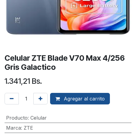
Celular ZTE Blade V70 Max 4/256
Gris Galactico
1.341,21
Bs.
Agregar al carrito
Producto
:
Celular
Marca
:
ZTE